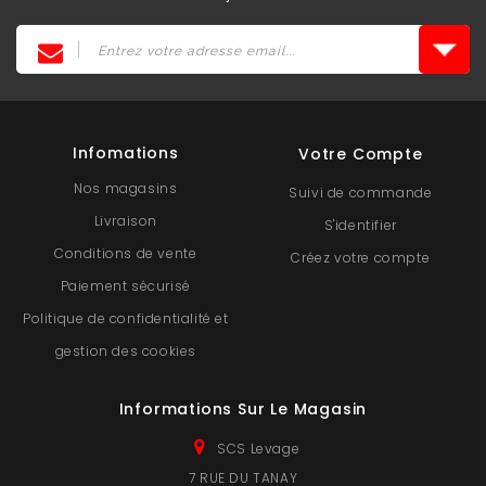
Infomations
Votre Compte
Nos magasins
Suivi de commande
Livraison
S'identifier
Conditions de vente
Créez votre compte
Paiement sécurisé
Politique de confidentialité et
gestion des cookies
Informations Sur Le Magasin
SCS Levage
7 RUE DU TANAY