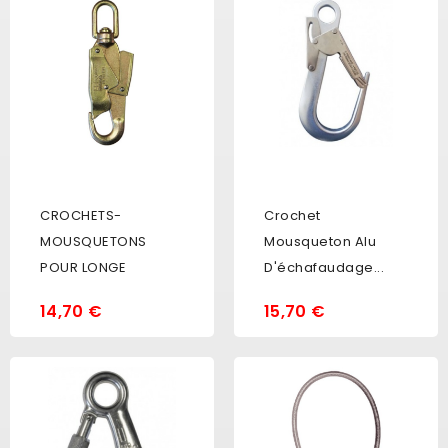
CROCHETS-
Crochet
MOUSQUETONS
Mousqueton Alu
POUR LONGE
D'échafaudage...
14,70 €
15,70 €