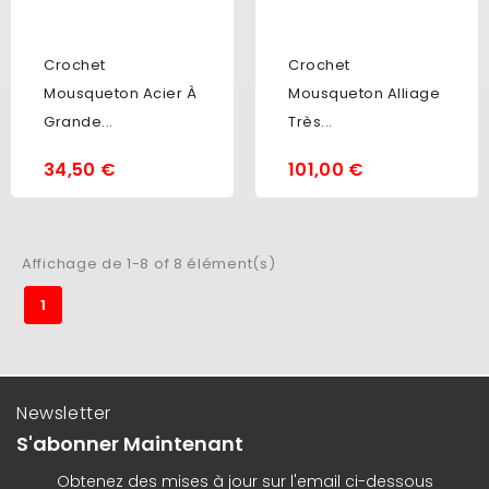
Crochet
Crochet
Mousqueton Acier À
Mousqueton Alliage
Grande...
Très...
34,50 €
101,00 €
Affichage de 1-8 of 8 élément(s)
1
Newsletter
S'abonner Maintenant
Obtenez des mises à jour sur l'email ci-dessous