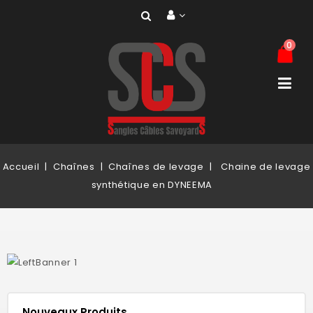
0
Accueil
Chaînes
Chaînes de levage
Chaine de levage
synthétique en DYNEEMA
Nouveaux Produits