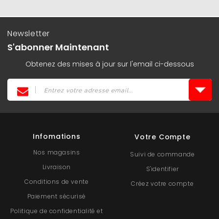
Newsletter
S'abonner Maintenant
Obtenez des mises à jour sur l'email ci-dessous
Infomations
Votre Compte
Nos magasins
Suivi de commande
Livraison
S'identifier
Conditions de vente
Créez votre compte
Paiement sécurisé
Politique de confidentialité et