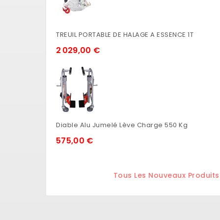
TREUIL PORTABLE DE HALAGE A ESSENCE 1T
2 029,00 €
Diable Alu Jumelé Lève Charge 550 Kg
575,00 €
Tous Les Nouveaux Produits