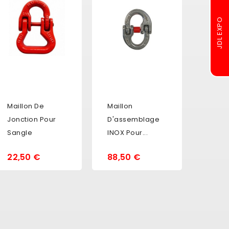
Maillon De
Maillon
Jonction Pour
D'assemblage
Sangle
INOX Pour...
22,50 €
88,50 €