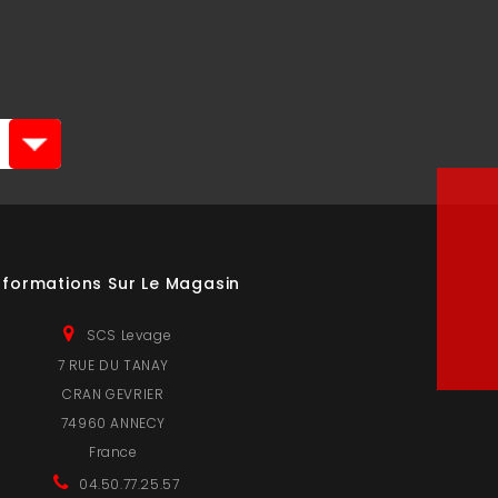
nformations Sur Le Magasin
SCS Levage
7 RUE DU TANAY
CRAN GEVRIER
74960 ANNECY
France
04.50.77.25.57