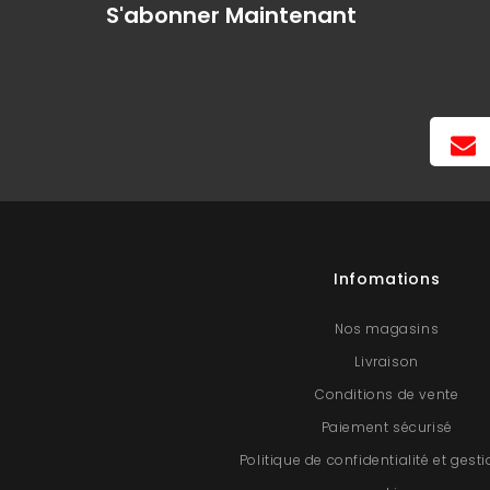
S'abonner Maintenant
Infomations
Nos magasins
Livraison
Conditions de vente
Paiement sécurisé
Politique de confidentialité et gest