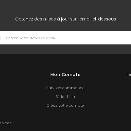
Obtenez des mises à jour sur l'email ci-dessous
Mon Compte
I
Suivi de commande
S'identifier
Créez votre compte
ion des