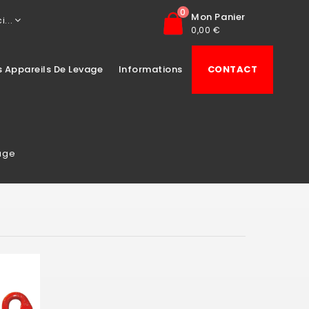
0
Mon Panier
i...
0,00 €
s Appareils De Levage
Informations
CONTACT
age