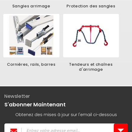
Sangles arrimage
Protection des sangles
Cornières, rails, barres
Tendeurs et chaînes
d'arrimage
Newsletter
S'abonner Maintenant
Obtenez des mises à jour sur l'email ci-dessous