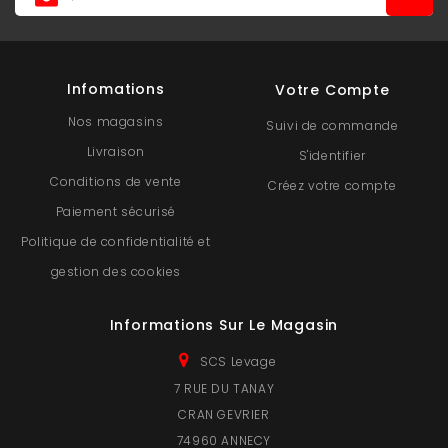
Infomations
Votre Compte
Nos magasins
Suivi de commande
Livraison
S'identifier
Conditions de vente
Créez votre compte
Paiement sécurisé
Politique de confidentialité et
gestion des cookies
Informations Sur Le Magasin
SCS Levage
7 RUE DU TANAY
CRAN GEVRIER
74960 ANNECY