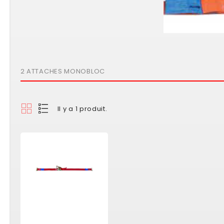
2 ATTACHES MONOBLOC
Il y a 1 produit.