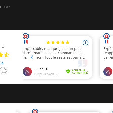
ion des