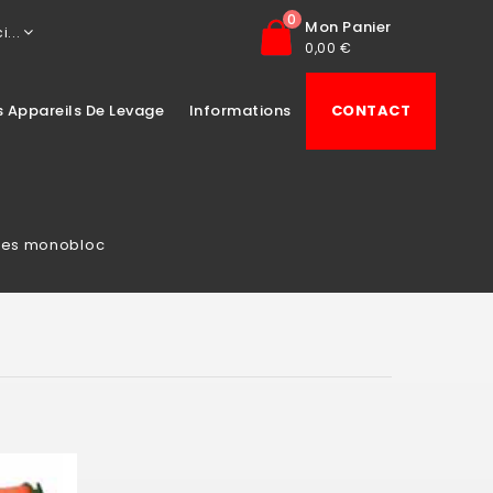
0
Mon Panier
i...
0,00 €
s Appareils De Levage
Informations
CONTACT
hes monobloc