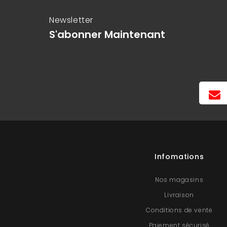
Newsletter
S'abonner Maintenant
Infomations
Nos magasins
Livraison
Conditions de vente
Paiement sécurisé