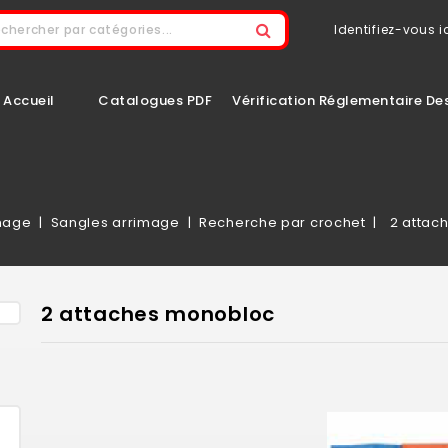
Identifiez-vous ic
Accueil
Catalogues PDF
Vérification Réglementaire De
mage
Sangles arrimage
Recherche par crochet
2 attac
2 attaches monobloc