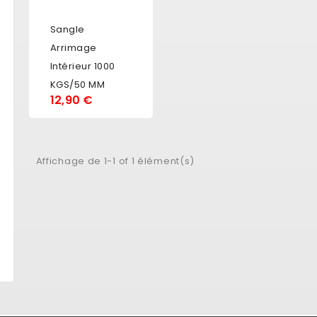
Sangle
Arrimage
Intérieur 1000
KGS/50 MM
12,90 €
Affichage de 1-1 of 1 élément(s)