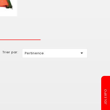
Trier par:

Pertinence