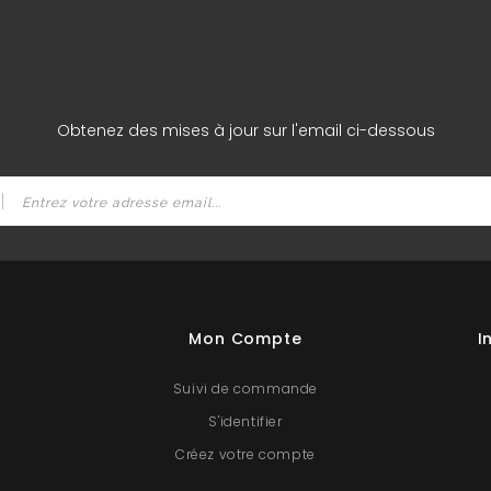
Obtenez des mises à jour sur l'email ci-dessous
Mon Compte
I
Suivi de commande
S'identifier
Créez votre compte