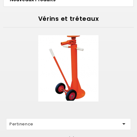
Vérins et tréteaux

Pertinence