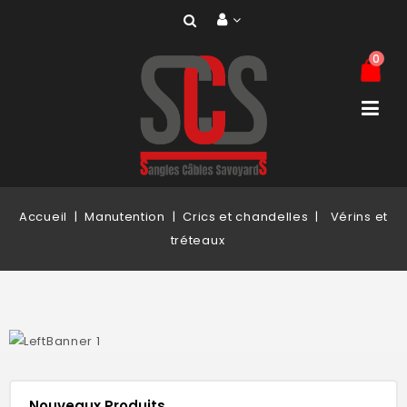
0
Accueil
Manutention
Crics et chandelles
Vérins et
tréteaux
Nouveaux Produits