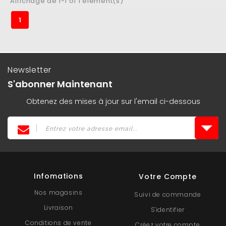
Affichage de 1-1 of 1 élément(s)
1
Newsletter
S'abonner Maintenant
Obtenez des mises à jour sur l'email ci-dessous
Infomations
Votre Compte
Nos magasins
Suivi de commande
Livraison
S'identifier
Conditions de vente
Créez votre compte