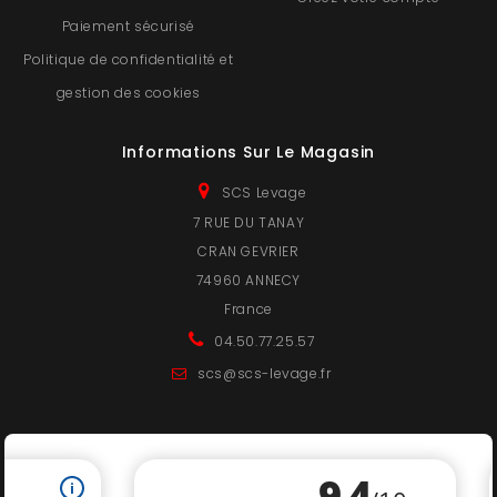
Paiement sécurisé
Politique de confidentialité et
gestion des cookies
Informations Sur Le Magasin
SCS Levage
7 RUE DU TANAY
CRAN GEVRIER
74960 ANNECY
France
04.50.77.25.57
scs@scs-levage.fr