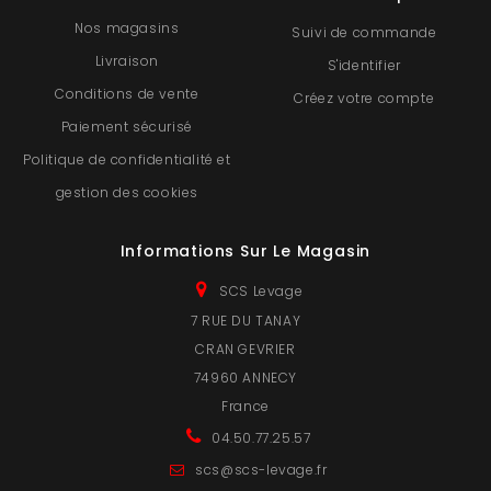
Nos magasins
Suivi de commande
Livraison
S'identifier
Conditions de vente
Créez votre compte
Paiement sécurisé
Politique de confidentialité et
gestion des cookies
Informations Sur Le Magasin
SCS Levage
7 RUE DU TANAY
CRAN GEVRIER
74960 ANNECY
France
04.50.77.25.57
scs@scs-levage.fr