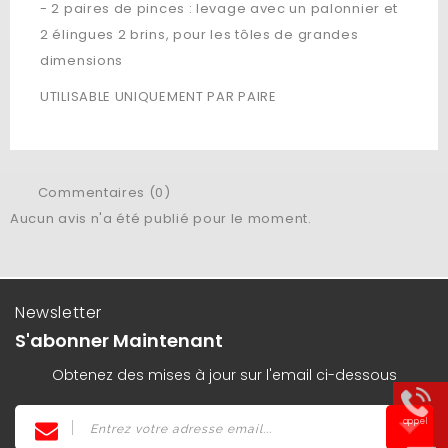
- 2 paires de pinces : levage avec un palonnier et
2 élingues 2 brins, pour les tôles de grandes
dimensions
UTILISABLE UNIQUEMENT PAR PAIRE
Commentaires (0)
Aucun avis n'a été publié pour le moment.
Newsletter
S'abonner Maintenant
Obtenez des mises à jour sur l'email ci-dessous
appel