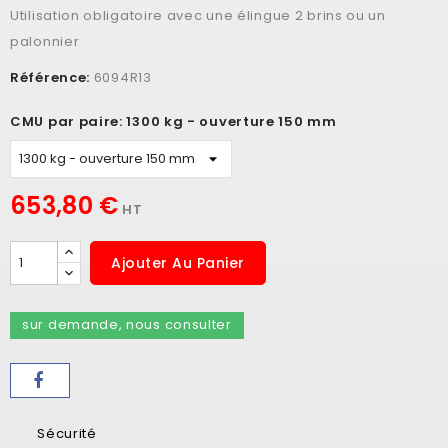
Utilisation obligatoire avec une élingue 2 brins ou un
palonnier
Référence:
6094R13
CMU par paire: 1300 kg - ouverture 150 mm
653,80 €
HT
Ajouter Au Panier
sur demande, nous consulter
Sécurité