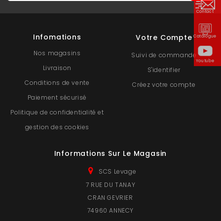
Contact
Infomations
Votre Compte
Catalogue
Nos magasins
Suivi de commande
Youtube
Livraison
S'identifier
Conditions de vente
Créez votre compte
Paiement sécurisé
Politique de confidentialité et
gestion des cookies
Informations Sur Le Magasin
SCS Levage
7 RUE DU TANAY
CRAN GEVRIER
74960 ANNECY